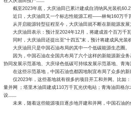
在大庆油田投产.......
截至2023年底，大庆油田已累计建成自消纳风光装机60.
近日，大庆油田又一个标志性能源工程——林甸160万千
从开启能源转型征程至今，大庆油田就不断在新能源发展
大庆油田表示：预计至2024年12月，将建成首个百万千
同时，大庆油田还提出至“十四五”末，预计将建成风光装机
大庆油田只是中国石油布局的其中一个低碳能源生态圈。
因为，中国石油在全国共布局了六个这样的新能源新业务
协同发展示范基地、大庆绿色低碳可持续发展示范基地、青海
在这些示范基地，中国石油也都因地制宜布局了众多的新
仅2023年，这些基地就有很多的项目开工和并网。比如
量并网 ；塔里木油田建成110万千瓦光伏电站；青海油田格
设.......
未来，随着这些能源项目逐步地开建和并网，中国石油的