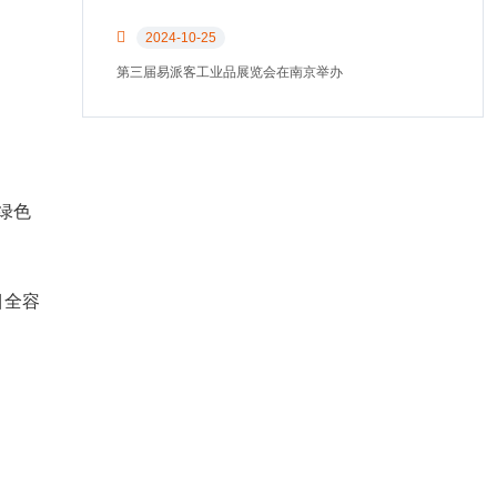
2024-10-25
第三届易派客工业品展览会在南京举办
绿色
目全容