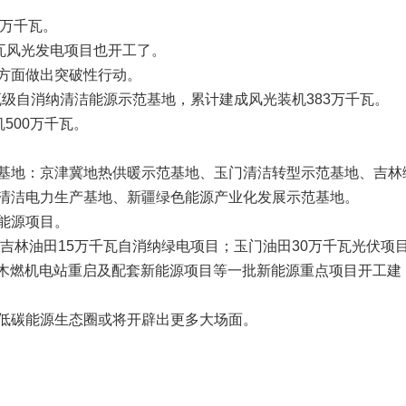
2万千瓦。
瓦风光发电项目也开工了。
方面做出突破性行动。
瓦级自消纳清洁能源示范基地，累计建成风光装机383万千瓦。
500万千瓦。
基地：京津冀地热供暖示范基地、玉门清洁转型示范基地、吉林
清洁电力生产基地、新疆绿色能源产业化发展示范基地。
能源项目。
：吉林油田15万千瓦自消纳绿电项目；玉门油田30万千瓦光伏项
尔木燃机电站重启及配套新能源项目等一批新能源重点项目开工建
低碳能源生态圈或将开辟出更多大场面。