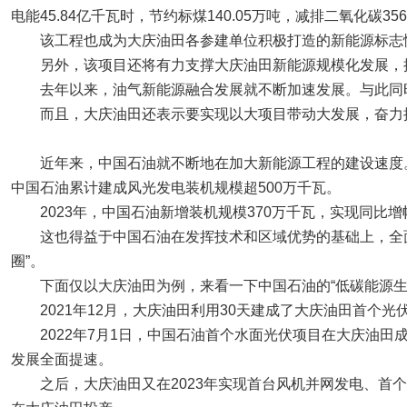
电能45.84亿千瓦时，节约标煤140.05万吨，减排二氧化碳356
该工程也成为大庆油田各参建单位积极打造的新能源标志
另外，该项目还将有力支撑大庆油田新能源规模化发展，
去年以来，油气新能源融合发展就不断加速发展。与此同
而且，大庆油田还表示要实现以大项目带动大发展，奋力
近年来，中国石油就不断地在加大新能源工程的建设速度。
中国石油累计建成风光发电装机规模超500万千瓦。
2023年，中国石油新增装机规模370万千瓦，实现同比增幅
这也得益于中国石油在发挥技术和区域优势的基础上，全
圈”。
下面仅以大庆油田为例，来看一下中国石油的“低碳能源生
2021年12月，大庆油田利用30天建成了大庆油田首个光
2022年7月1日，中国石油首个水面光伏项目在大庆油
发展全面提速。
之后，大庆油田又在2023年实现首台风机并网发电、首