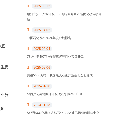
2025-06-12
惠州立拓：产业升级！30万吨聚烯烃产品优化改造项目
新…
2025-04-02
中国石化发布2024年度业绩报告
年底，
2025-03-04
万华化学40万吨/年聚烯烃弹性体项目开工
源生态
2025-02-06
突破5000万吨！我国最大石化产业基地全面建成！
2025-01-10
主业务
陕西兴化异地搬迁升级改造总体设计审查
2024-11-18
项目
总投资339亿元！吉林石化120万吨乙烯项目即将中交！