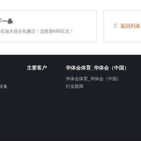
下一条
返回列表
中石油大连石化搬迁！总投资685亿元！
主要客户
华体会体育_华体会（中国）
华体会体育_华体会（中国）
设备
行业新闻