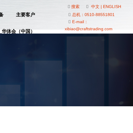
搜索
中文
|
ENGLISH
备
主要客户
总机：0510-88551801
E-mail：
xibiao@craftstrading.com
_华体会（中国）