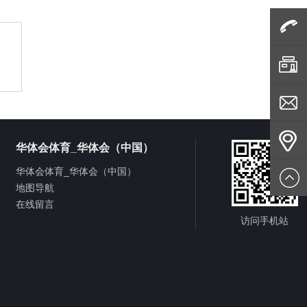
咨询电
话
传真
客服邮
华体会体育_华体会（中国）
华体会体育_华体会（中国）
箱
公司地
地图导航
在线留言
址
返回顶
访问手机站
部