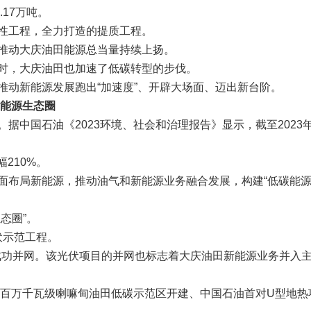
.17万吨。
性工程，全力打造的提质工程。
推动大庆油田能源总当量持续上扬。
时，大庆油田也加速了低碳转型的步伐。
推动新能源发展跑出“加速度”、开辟大场面、迈出新台阶。
能源生态圈
据中国石油《2023环境、社会和治理报告》显示，截至2023
210%。
面布局新能源，推动油气和新能源业务融合发展，构建“低碳能
态圈”。
伏示范工程。
田成功并网。该光伏项目的并网也标志着大庆油田新能源业务并入
个百万千瓦级喇嘛甸油田低碳示范区开建、中国石油首对U型地热