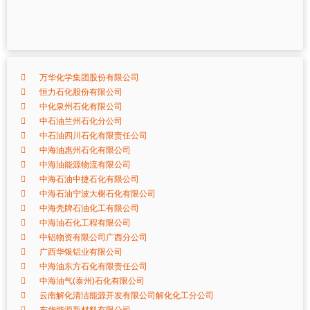
万华化学集团股份有限公司
恒力石化股份有限公司
中化泉州石化有限公司
中石油兰州石化分公司
中石油四川石化有限责任公司
中海油惠州石化有限公司
中海油能源物流有限公司
中海石油中捷石化有限公司
中海石油宁波大榭石化有限公司
中海壳牌石油化工有限公司
中海油石化工程有限公司
中铝物资有限公司广西分公司
广西华银铝业有限公司
中海油东方石化有限责任公司
中海油气(泰州)石化有限公司
云南解化清洁能源开发有限公司解化化工分公司