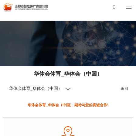
华体会体育_华体会（中国）
华体会体育_华体会（中国）
总机：0510-88551801
E-mail：
xibiao@craftstrading.com
华体会体育_华体会（中国）
华体会体育_华体会（中国）
返回
华体会体育_华体会（中国） 期待与您的真诚合作!