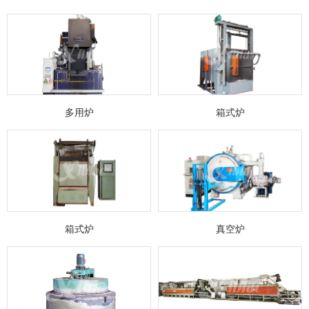
多用炉
箱式炉
箱式炉
真空炉