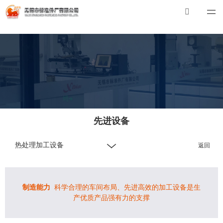
华体会体育_华体会（中国）
华体会体育_华体会（中国）
总机：0510-88551801
E-mail：
xibiao@craftstrading.com
先进设备
热处理加工设备
返回
制造能力
科学合理的车间布局、先进高效的加工设备是生
产优质产品强有力的支撑