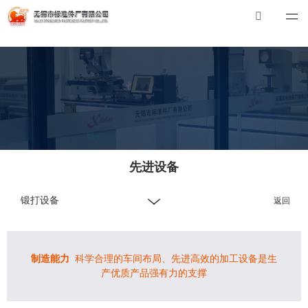
华体会体育_华体会（中国）
华体会体育_华体会（中国）
总机：0510-88551801
E-mail：
xibiao@craftstrading.com
先进设备
锻打设备
返回
制造能力
科学合理的车间布局、先进高效的加工设备是生
产优质产品强有力的支撑