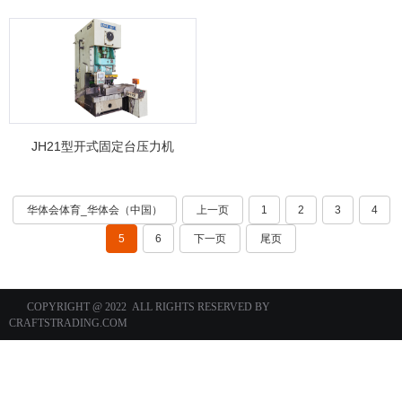
JH21型开式固定台压力机
华体会体育_华体会（中国）
上一页
1
2
3
4
5
6
下一页
尾页
COPYRIGHT @ 2022 ALL RIGHTS RESERVED BY
CRAFTSTRADING.COM