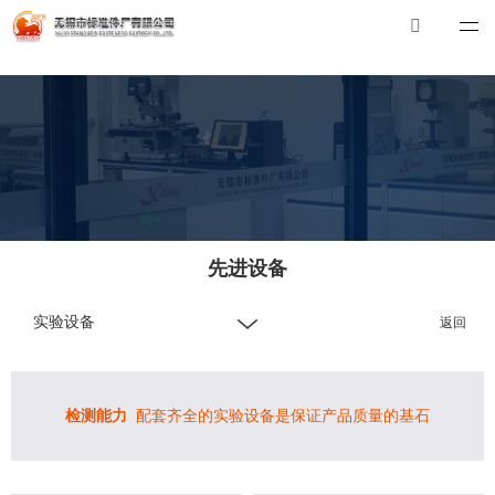
华体会体育_华体会（中国）
华体会体育_华体会（中国）
总机：0510-88551801
E-mail：
xibiao@craftstrading.com
先进设备
实验设备
返回
检测能力
配套齐全的实验设备是保证产品质量的基石